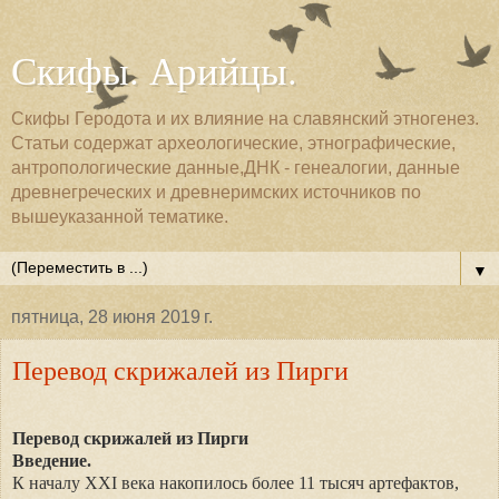
Скифы. Арийцы.
Скифы Геродота и их влияние на славянский этногенез.
Статьи содержат археологические, этнографические,
антропологические данные,ДНК - генеалогии, данные
древнегреческих и древнеримских источников по
вышеуказанной тематике.
▼
пятница, 28 июня 2019 г.
Перевод скрижалей из Пирги
Перевод скрижалей из Пирги
Введение.
К началу
XXI
века накопилось более 11 тысяч артефактов,