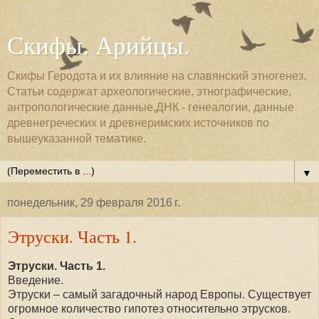
Скифы. Арийцы.
Скифы Геродота и их влияние на славянский этногенез.
Статьи содержат археологические, этнографические,
антропологические данные,ДНК - генеалогии, данные
древнегреческих и древнеримских источников по
вышеуказанной тематике.
▼
понедельник, 29 февраля 2016 г.
Этруски. Часть 1.
Этруски. Часть 1.
Введение.
Этруски – самый загадочный народ Европы. Существует
огромное количество гипотез относительно этрусков.