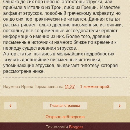
Однако до сих пор неясно: автохтоны этруски, или
прибыли в Италию из Трои, либо из Греции. Известен
алфавит этрусков, подобный греческому алфавиту, но
он до сих пор практически не читается. Данная статья
рассматривает только древние письменные источники,
поскольку все современные исследователи черпают
информацию именно из них. Более того, древние
письменные источники намного ближе по времени к
периоду существования этрусков.
Автор статьи, пытаясь в мельчайших подробностях
изучить древнейшие письменные источники,
упоминающие этрусков, выдвигает гипотезу, которая
рассмотрена ниже.
Наумова Ирина Германовна
на
11:37
1 комментарий:
‹
›
Главная страница
Открыть веб-версию
Технологии
Blogger
.